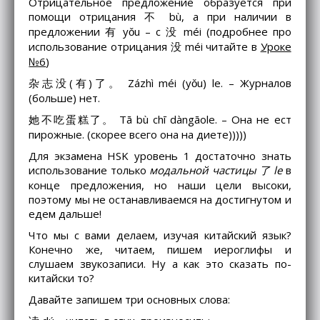
Отрицательное предложение образуется при
помощи отрицания 不 bù, а при наличии в
предложении 有 yǒu – с 没 méi (подробнее про
использование отрицания 没 méi читайте в
Уроке
№6
)
杂志没(有)了。 Zázhì méi (yǒu) le. – Журналов
(больше) нет.
她不吃蛋糕了。 Tā bù chī dàngāole. – Она не ест
пирожные. (скорее всего она на диете)))))
Для экзамена HSK уровень 1 достаточно знать
использование только
модальной частицы 了 le
в
конце предложения, но наши цели высоки,
поэтому мы не останавливаемся на достигнутом и
едем дальше!
Что мы с вами делаем, изучая китайский язык?
Конечно же, читаем, пишем иероглифы и
слушаем звукозаписи. Ну а как это сказать по-
китайски то?
Давайте запишем три основных слова: