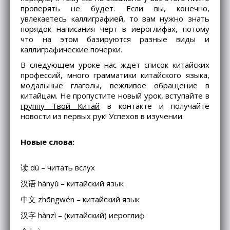
проверять не будет. Если вы, конечно,
увлекаетесь каллиграфией, то вам нужно знать
порядок написания черт в иероглифах, потому
что на этом базируются разные виды и
каллиграфические почерки.
В следующем уроке нас ждет список китайских
профессий, много грамматики китайского языка,
модальные глаголы, вежливое обращение в
китайцам. Не пропустите новый урок, вступайте в
группу Твой Китай
в контакте и получайте
новости из первых рук! Успехов в изучении.
Новые слова:
读 dú – читать вслух
汉语 hànyǔ – китайский язык
中文 zhōngwén – китайский язык
汉字 hànzì – (китайский) иероглиф