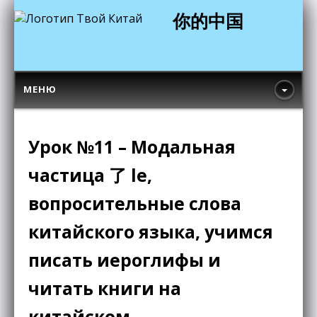
你的中国
МЕНЮ
Урок №11 – Модальная
частица 了 le,
вопросительные слова
китайского языка, учимся
писать иероглифы и
читать книги на
китайском.