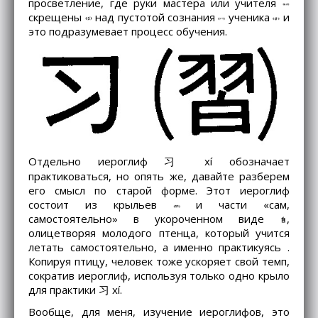
просветление, где руки мастера или учителя
скрещены
над пустотой сознания
ученика
и
это подразумевает процесс обучения.
Отдельно иероглиф 习 xí обозначает
практиковаться, но опять же, давайте разберем
его смысл по старой форме. Этот иероглиф
состоит из крыльев
и части «сам,
самостоятельно» в укороченном виде
,
олицетворяя молодого птенца, который учится
летать самостоятельно, а именно практикуясь .
Копируя птицу, человек тоже ускоряет свой темп,
сократив иероглиф, используя только одно крыло
для практики 习 xí.
Вообще, для меня, изучение иероглифов, это