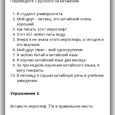
Переведите с русского на китайский.
Я студент университета.
Мой друг – китаец, его китайский очень
хороший.
Как писать этот иероглиф?
Этот кот любит пить воду.
Вчера я не знала этого иероглифа, а сегодня я
его выучила.
Мой друг Иван – мой одногруппник.
Я люблю Китай и китайский язык.
Я изучаю китайский язык два месяца.
За три недели изучения китайского языка, я
могу говорить.
В пятницу я слушал китайскую речь в учебном
заведении.
Упражнение 3.
Вставьте иероглиф 了le в правильное место.