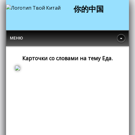
你的中国
МЕНЮ
Карточки со словами на тему Еда.