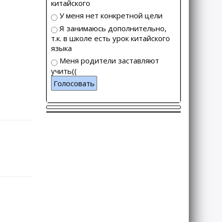
китайского
У меня нет конкретной цели
Я занимаюсь дополнительно,
т.к. в школе есть урок китайского
языка
Меня родители заставляют
учить((
Голосовать