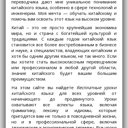
переводчика дают мне уникальное понимание
китайского языка, особенно в сфере технологий и
инженерии. Моя мечта — обучать китайскому и
помочь вам освоить этот язык на высоком уровне.
Китай – это не просто крупнейшая экономика
мира, но и страна с богатейшей культурой и
традициями. С каждым годом китайский язык
становится все более востребованным в бизнесе
и науке, а специалистов, владеющих китайским и
хотя бы одним другим языком, не так много. Если
вы хотите стать высококлассным переводчиком
или профессионалом в любой другой области,
знание китайского будет вашим большим
преимуществом.
На этом сайте вы найдете
бесплатные уроки
китайского языка
для всех уровней: от
начинающего до продвинутого. Уроки
охватывают все аспекты языка, включая
грамматику, лексику и идиомы, которые
пригодятся вам не только в повседневной жизни,
но и в профессиональной сфере, включая
технические и экономические термины. Все уроки