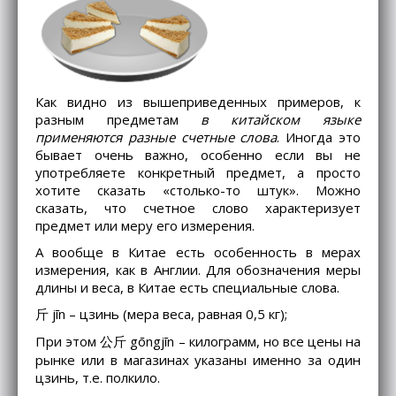
Как видно из вышеприведенных примеров, к
разным предметам
в китайском языке
применяются разные счетные слова
. Иногда это
бывает очень важно, особенно если вы не
употребляете конкретный предмет, а просто
хотите сказать «столько-то штук». Можно
сказать, что счетное слово характеризует
предмет или меру его измерения.
А вообще в Китае есть особенность в мерах
измерения, как в Англии. Для обозначения меры
длины и веса, в Китае есть специальные слова.
斤 jīn – цзинь (мера веса, равная 0,5 кг);
При этом 公斤 gōngjīn – килограмм, но все цены на
рынке или в магазинах указаны именно за один
цзинь, т.е. полкило.