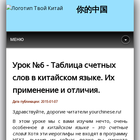
你的中国
МЕНЮ
Урок №6 - Таблица счетных
слов в китайском языке. Их
применение и отличия.
Дата публикации: 2015-01-07
Здравствуйте, дорогие читатели yourchinese.ru!
В этом уроке мы с вами изучим нечто, очень
особенное
в китайском языке – это счетные
слова
! Хотя эти иероглифы не входят в программу
HSK1, выучив их сейчас, позже вы сможете