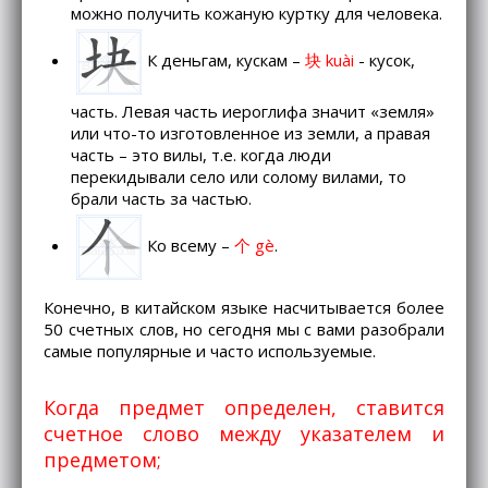
можно получить кожаную куртку для человека.
К деньгам, кускам –
块 kuài
- кусок,
часть. Левая часть иероглифа значит «земля»
или что-то изготовленное из земли, а правая
часть – это вилы, т.е. когда люди
перекидывали село или солому вилами, то
брали часть за частью.
Ко всему –
个 gè
.
Конечно, в китайском языке насчитывается более
50 счетных слов, но сегодня мы с вами разобрали
самые популярные и часто используемые.
Когда предмет определен, ставится
счетное слово между указателем и
предметом;