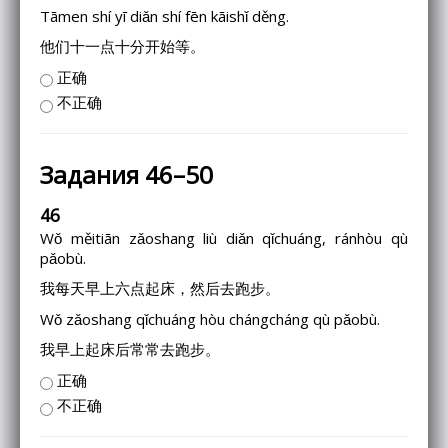
Tāmen shí yī diǎn shí fēn kāishǐ děng.
他们十一点十分开始等。
正确
不正确
Задания 46–50
46
Wǒ měitiān zǎoshang liù diǎn qǐchuáng, ránhòu qù
pǎobù.
我每天早上六点起床，然后去跑步。
Wǒ zǎoshang qǐchuáng hòu chángcháng qù pǎobù.
我早上起床后常常去跑步。
正确
不正确