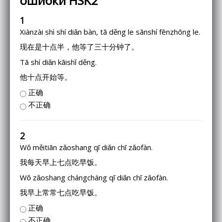
ошибки HSK2
1
Xiànzài shì shí diǎn bàn, tā děng le sānshí fēnzhōng le.
现在是十点半，他等了三十分钟了。
Tā shí diǎn kāishǐ děng.
他十点开始等。
正确
不正确
2
Wǒ měitiān zǎoshang qī diǎn chī zǎofàn.
我每天早上七点吃早饭。
Wǒ zǎoshang chángcháng qī diǎn chī zǎofàn.
我早上常常七点吃早饭。
正确
不正确