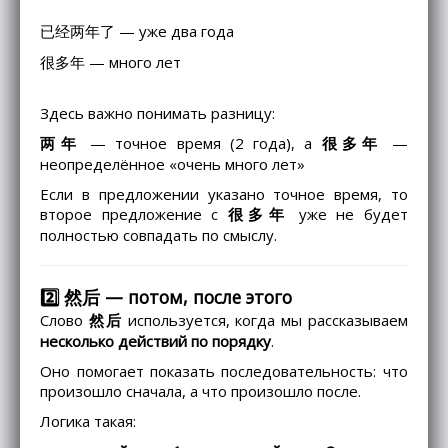
已经两年了 — уже два года
很多年 — много лет
Здесь важно понимать разницу:
两年
— точное время (2 года), а
很多年
—
неопределённое «очень много лет»
Если в предложении указано точное время, то
второе предложение с
很多年
уже не будет
полностью совпадать по смыслу.
2️⃣ 然后 — потом, после этого
Слово
然后
используется, когда мы рассказываем
несколько действий по порядку
.
Оно помогает показать последовательность: что
произошло сначала, а что произошло после.
Логика такая: