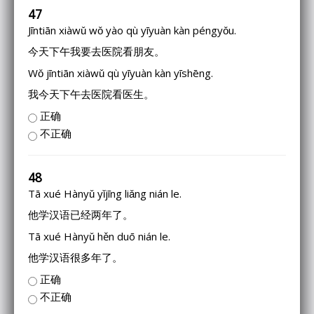
47
Jīntiān xiàwǔ wǒ yào qù yīyuàn kàn péngyǒu.
今天下午我要去医院看朋友。
Wǒ jīntiān xiàwǔ qù yīyuàn kàn yīshēng.
我今天下午去医院看医生。
正确
不正确
48
Tā xué Hànyǔ yǐjīng liǎng nián le.
他学汉语已经两年了。
Tā xué Hànyǔ hěn duō nián le.
他学汉语很多年了。
正确
不正确