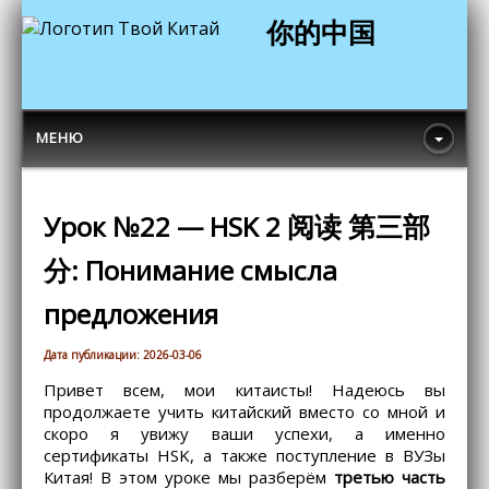
你的中国
МЕНЮ
Урок №22 — HSK 2 阅读 第三部
分: Понимание смысла
предложения
Дата публикации: 2026-03-06
Привет всем, мои китаисты! Надеюсь вы
продолжаете учить китайский вместо со мной и
скоро я увижу ваши успехи, а именно
сертификаты HSK, а также поступление в ВУЗы
Китая! В этом уроке мы разберём
третью часть