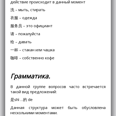
действие происходит в данный момент
洗 – мыть, стирать
衣服 – одежда
服务员 – это официант
请 – пожалуйста
给 – давать
一杯 – стакан или чашка
咖啡 – собственно кофе
Грамматика.
В данной группе вопросов часто встречается
такой вид предложений:
是shì …的 de
Данная структура может быть обусловлена
несколькими моментами.