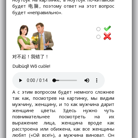
будет 电脑, поэтому ответ на этот вопрос
будет «неправильно».
对不起！我错了！
Duìbùqǐ! Wǒ cuòle!
А с этим вопросом будет немного сложнее
так как, посмотрев на картинку, мы видим
мужчину, женщину, и то как мужчина дарит
женщине цветы. Здесь нужно чуть
повнимательнее посмотреть на их
выражение лица, женщина вроде как
расстроена или обижена, как все женщины
любят («Ой все!»), а мужчина виноват. Он