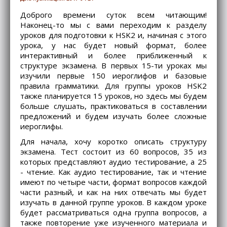
Доброго времени суток всем читающим!
Наконец-то мы с вами переходим к разделу
уроков для подготовки к HSK2 и, начиная с этого
урока, у нас будет новый формат, более
интерактивный и более приближенный к
структуре экзамена. В первых 15-ти уроках мы
изучили первые 150 иероглифов и базовые
правила грамматики. Для группы уроков HSK2
также планируется 15 уроков, но здесь мы будем
больше слушать, практиковаться в составлении
предложений и будем изучать более сложные
иероглифы.
Для начала, хочу коротко описать структуру
экзамена. Тест состоит из 60 вопросов, 35 из
которых представляют аудио тестирование, а 25
- чтение. Как аудио тестирование, так и чтение
имеют по четыре части, формат вопросов каждой
части разный, и как на них отвечать мы будет
изучать в данной группе уроков. В каждом уроке
будет рассматриваться одна группа вопросов, а
также повторение уже изученного материала и