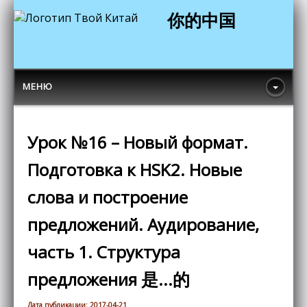
你的中国
МЕНЮ
Урок №16 – Новый формат.
Подготовка к HSK2. Новые
слова и построение
предложений. Аудирование,
часть 1. Структура
предложения 是...的
Дата публикации: 2017-04-21