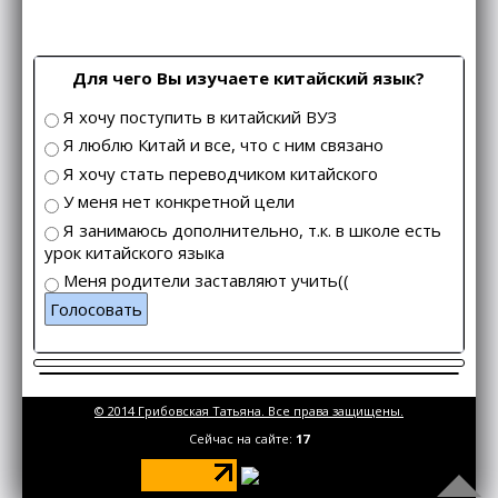
Для чего Вы изучаете китайский язык?
Я хочу поступить в китайский ВУЗ
Я люблю Китай и все, что с ним связано
Я хочу стать переводчиком китайского
У меня нет конкретной цели
Я занимаюсь дополнительно, т.к. в школе есть
урок китайского языка
Меня родители заставляют учить((
Голосовать
© 2014 Грибовская Татьяна. Все права защищены.
Сейчас на сайте:
17